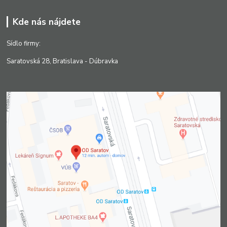
Kde nás nájdete
Sídlo firmy:
Saratovská 28, Bratislava - Dúbravka