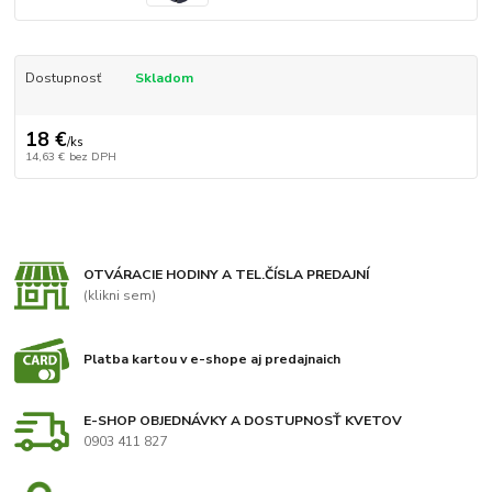
Dostupnosť
Skladom
18 €
/
ks
14,63 €
bez DPH
OTVÁRACIE HODINY A TEL.ČÍSLA PREDAJNÍ
(klikni sem)
Platba kartou v e-shope aj predajnaich
E-SHOP OBJEDNÁVKY A DOSTUPNOSŤ KVETOV
0903 411 827