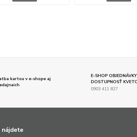
E-SHOP OBJEDNÁVKY
atba kartou v e-shope aj
DOSTUPNOSŤ KVET
edajnaich
0903 411 827
 nájdete