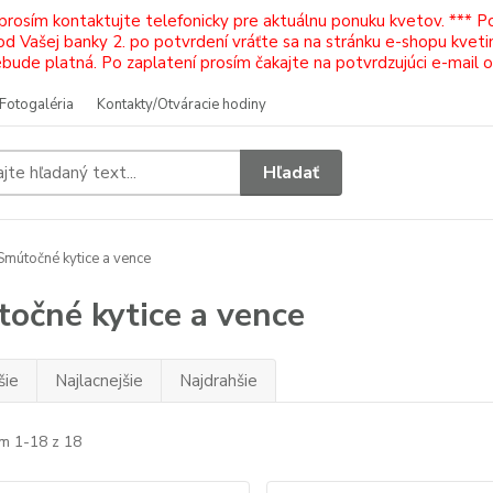
 prosím kontaktujte telefonicky pre aktuálnu ponuku kvetov. *** 
Vašej banky 2. po potvrdení vráťte sa na stránku e-shopu kvetiná
ude platná. Po zaplatení prosím čakajte na potvrdzujúci e-mail 
Fotogaléria
Kontakty/Otváracie hodiny
Hľadať
mútočné kytice a vence
očné kytice a vence
šie
Najlacnejšie
Najdrahšie
m 1-18 z 18