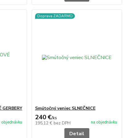
Doprava ZADARMO
É GERBERY
Smútočný veniec SLNEČNICE
240 €
/
ks
 objednávku
na objednávku
195,12 €
bez DPH
Detail