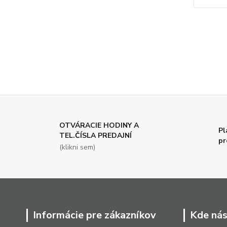
OTVÁRACIE HODINY A
Pl
TEL.ČÍSLA PREDAJNÍ
pr
(klikni sem)
Informácie pre zákazníkov
Kde nás