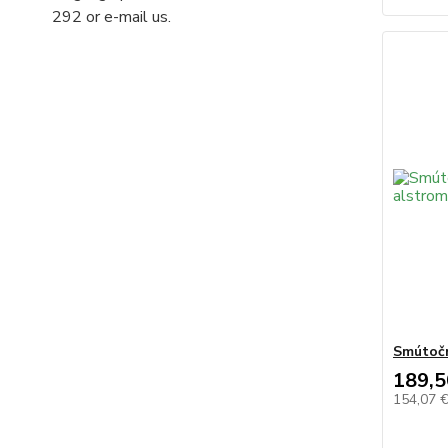
292 or e-mail us.
Smútočn
189,5
154,07 