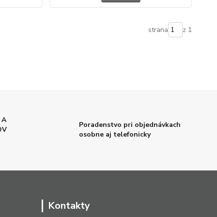
strana
z 1
 A
Poradenstvo pri objednávkach
OV
osobne aj telefonicky
Kontakty