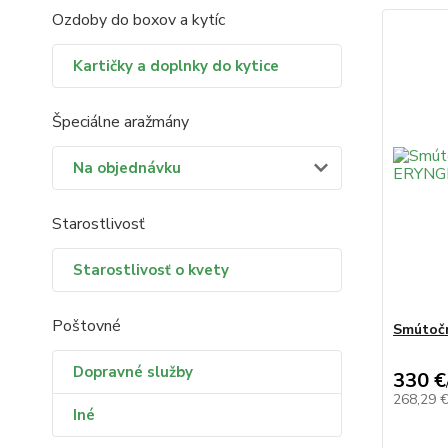
Ozdoby do boxov a kytíc
Kartičky a doplnky do kytice
Špeciálne aražmány
Na objednávku
Starostlivosť
Starostlivosť o kvety
Poštovné
Smútoč
Dopravné služby
330 €
268,29 
Iné