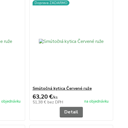
Doprava ZADARMO
Smútočná kytica Červené ruže
63,20 €
/
ks
 objednávku
na objednávku
51,38 €
bez DPH
Detail