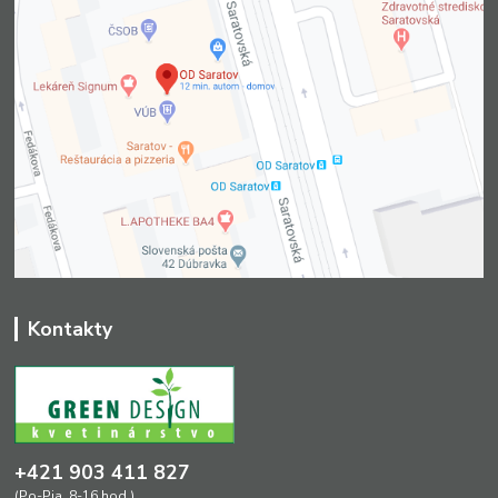
Kontakty
+421 903 411 827
(Po-Pia, 8-16 hod.)