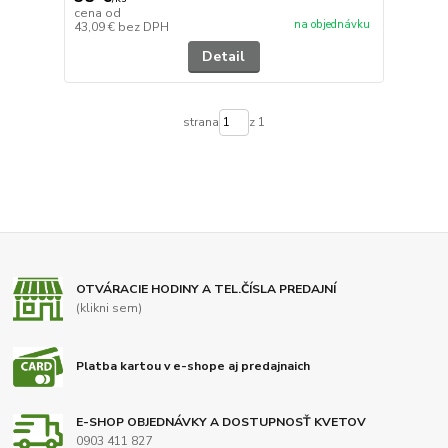
cena od
na objednávku
43,09 €
bez DPH
Detail
strana
z 1
OTVÁRACIE HODINY A TEL.ČÍSLA PREDAJNÍ
(klikni sem)
Platba kartou v e-shope aj predajnaich
E-SHOP OBJEDNÁVKY A DOSTUPNOSŤ KVETOV
0903 411 827