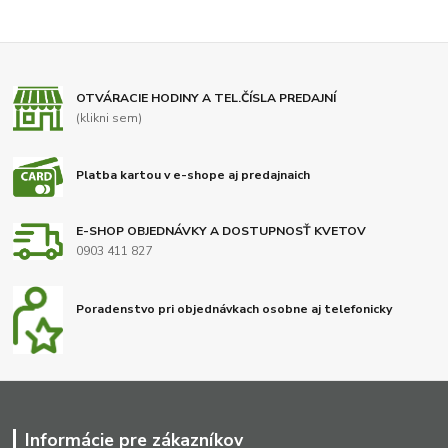
OTVÁRACIE HODINY A TEL.ČÍSLA PREDAJNÍ
(klikni sem)
Platba kartou v e-shope aj predajnaich
E-SHOP OBJEDNÁVKY A DOSTUPNOSŤ KVETOV
0903 411 827
Poradenstvo pri objednávkach osobne aj telefonicky
Informácie pre zákazníkov