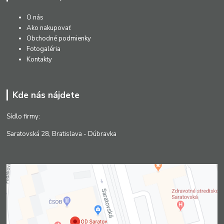
O nás
Ako nakupovať
Obchodné podmienky
Fotogaléria
Kontakty
Kde nás nájdete
Sídlo firmy:
Saratovská 28, Bratislava - Dúbravka