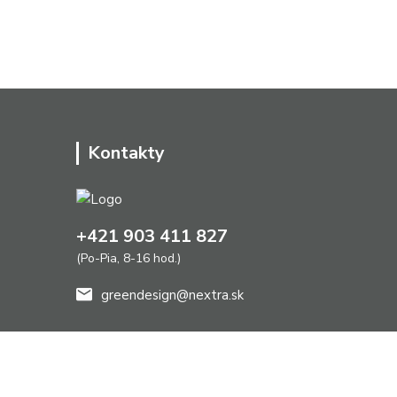
Kontakty
+421 903 411 827
(Po-Pia, 8-16 hod.)
greendesign@nextra.sk