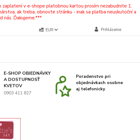
Po zaplatení v e-shope platobnou kartou prosím nezabudnite 1.
rstva, ak treba, obnovte stránku - inak sa platba neuskutoční a
od nás. Ďakujeme.***
Prihlásenie
EUR
E-SHOP OBJEDNÁVKY
Poradenstvo pri
A DOSTUPNOSŤ
objednávkach osobne
KVETOV
aj telefonicky
0903 411 827