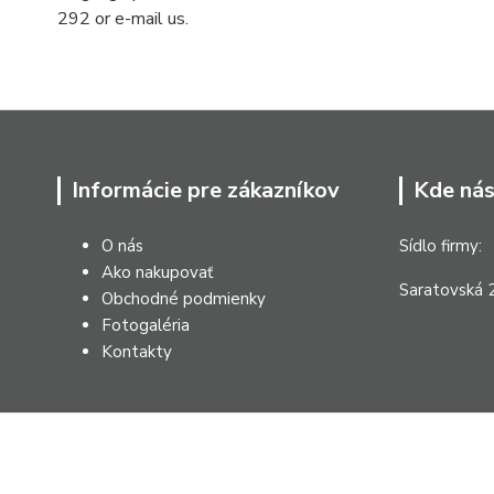
292 or e-mail us.
Informácie pre zákazníkov
Kde nás
O nás
Sídlo firmy:
Ako nakupovať
Saratovská 2
Obchodné podmienky
Fotogaléria
Kontakty