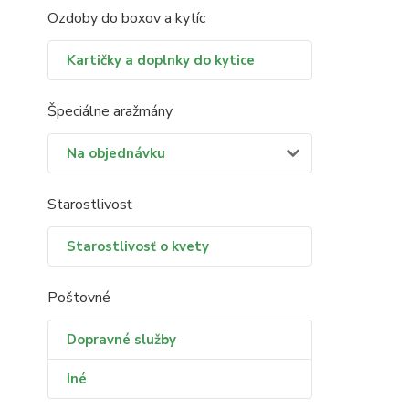
Ozdoby do boxov a kytíc
Kartičky a doplnky do kytice
Špeciálne aražmány
Na objednávku
Starostlivosť
Starostlivosť o kvety
Poštovné
Dopravné služby
Iné