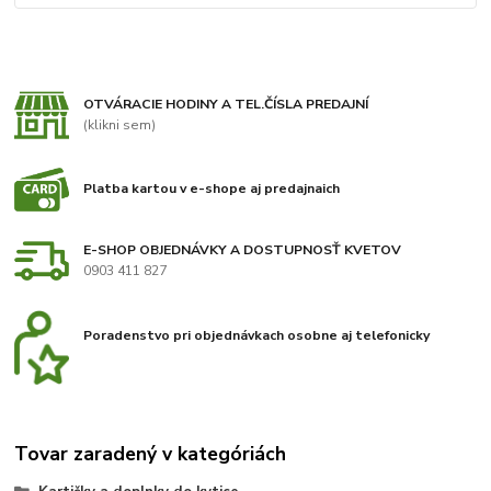
OTVÁRACIE HODINY A TEL.ČÍSLA PREDAJNÍ
(klikni sem)
Platba kartou v e-shope aj predajnaich
E-SHOP OBJEDNÁVKY A DOSTUPNOSŤ KVETOV
0903 411 827
Poradenstvo pri objednávkach osobne aj telefonicky
Tovar zaradený v kategóriách