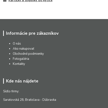
Kartičky a doplnky do kytice
Informácie pre zákazníkov
O nás
Ako nakupovať
Obchodné podmienky
Fotogaléria
Kontakty
Kde nás nájdete
Sídlo firmy:
Saratovská 28, Bratislava - Dúbravka