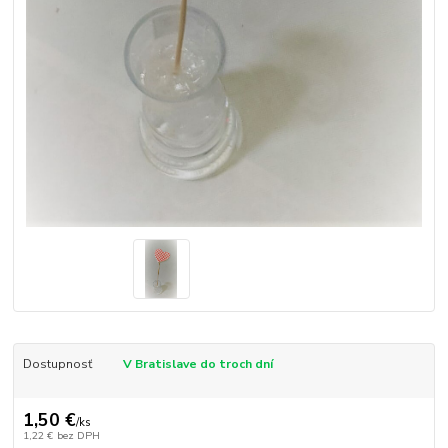
Dostupnosť
V Bratislave do troch dní
1,50 €
/
ks
1,22 €
bez DPH