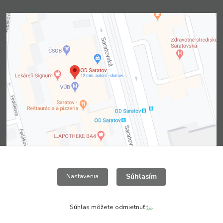
Súhlasím
Nastavenia
Kontakty
Súhlas môžete odmietnuť
tu
.