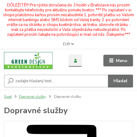
DÔLEŽITÉ!!! Pre rýchle doručenie do 3 hodín v Bratislave nás prosím
kontaktujte telefonicky pre aktuálnu ponuku kvetov. *** Po zaplatení v e-
shope platobnou kartou prosím nezabudnite 1. potvrdiť platbu vo Vašom
internet bankingu alebo SMS kódom od Vašej banky 2. po potvrdení
vráťte sa na stránku e-shopu kvetinárstva, ak treba, obnovte stránku -
inak sa platba neuskutoční a Vaša objednávka nebude platná. Po
zaplatení prosím čakajte na potvrdzujúci e-mail od nás. Ďakujeme.***
EUR
Menu
Hľadať
Úvod
Dopravné služby
Dopravné služby
Dopravné služby