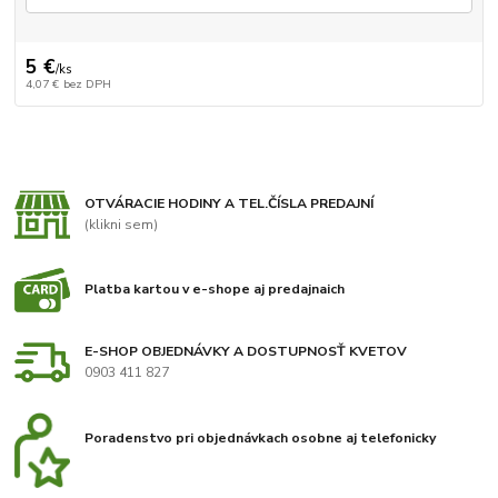
5 €
/
ks
4,07 €
bez DPH
OTVÁRACIE HODINY A TEL.ČÍSLA PREDAJNÍ
(klikni sem)
Platba kartou v e-shope aj predajnaich
E-SHOP OBJEDNÁVKY A DOSTUPNOSŤ KVETOV
0903 411 827
Poradenstvo pri objednávkach osobne aj telefonicky