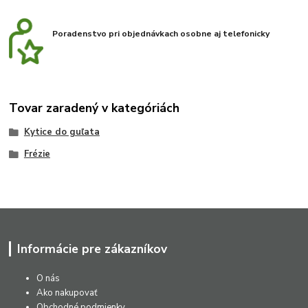
Poradenstvo pri objednávkach osobne aj telefonicky
Tovar zaradený v kategóriách
Kytice do guľata
Frézie
Informácie pre zákazníkov
O nás
Ako nakupovať
Obchodné podmienky