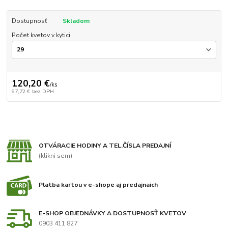
Dostupnosť
Skladom
Počet kvetov v kytici
120,20 €
/
ks
97,72 €
bez DPH
OTVÁRACIE HODINY A TEL.ČÍSLA PREDAJNÍ
(klikni sem)
Platba kartou v e-shope aj predajnaich
E-SHOP OBJEDNÁVKY A DOSTUPNOSŤ KVETOV
0903 411 827