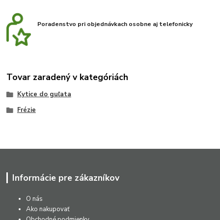
Poradenstvo pri objednávkach osobne aj telefonicky
Tovar zaradený v kategóriách
Kytice do guľata
Frézie
Informácie pre zákazníkov
O nás
Ako nakupovať
Obchodné podmienky