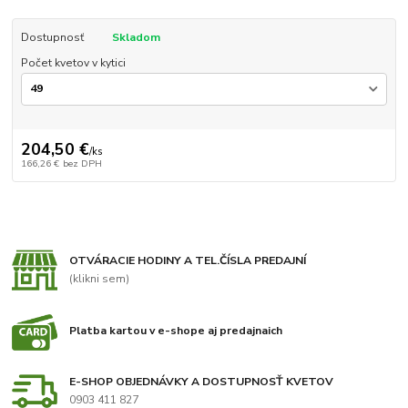
Dostupnosť
Skladom
Počet kvetov v kytici
204,50 €
/
ks
166,26 €
bez DPH
OTVÁRACIE HODINY A TEL.ČÍSLA PREDAJNÍ
(klikni sem)
Platba kartou v e-shope aj predajnaich
E-SHOP OBJEDNÁVKY A DOSTUPNOSŤ KVETOV
0903 411 827