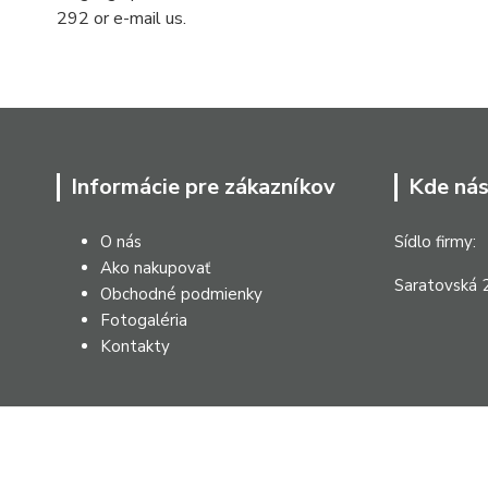
292 or e-mail us.
Informácie pre zákazníkov
Kde nás
O nás
Sídlo firmy:
Ako nakupovať
Saratovská 2
Obchodné podmienky
Fotogaléria
Kontakty