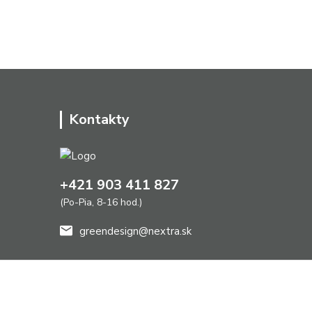
Kontakty
+421 903 411 827
(Po-Pia, 8-16 hod.)
greendesign@nextra.sk