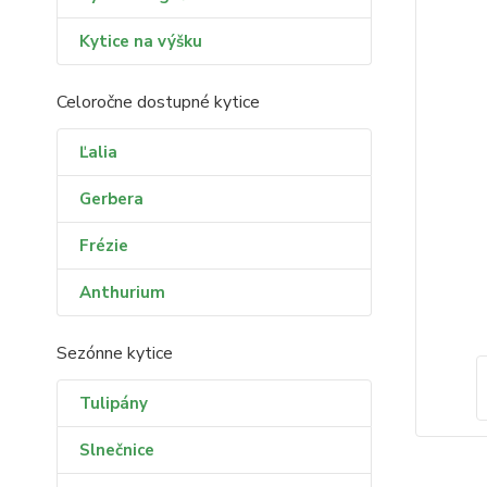
Kytice na výšku
Celoročne dostupné kytice
Ľalia
Gerbera
Frézie
Anthurium
Sezónne kytice
Tulipány
Slnečnice