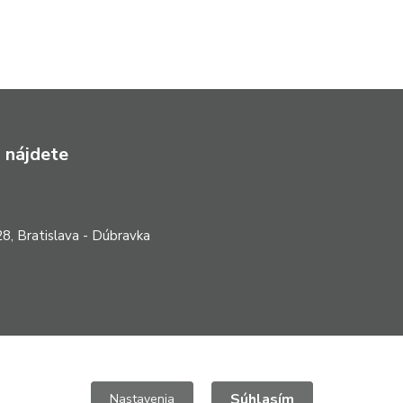
 nájdete
8, Bratislava - Dúbravka
Súhlasím
Nastavenia