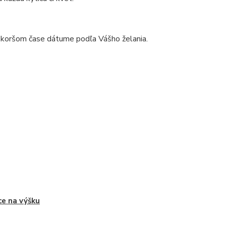
eskoršom čase dátume podľa Vášho želania.
ce na výšku