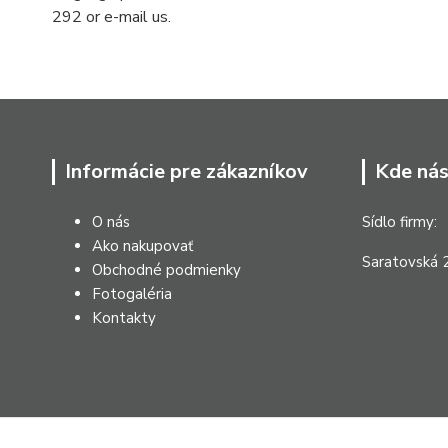
292 or e-mail us.
Informácie pre zákazníkov
Kde nás
O nás
Sídlo firmy:
Ako nakupovať
Saratovská 2
Obchodné podmienky
Fotogaléria
Kontakty