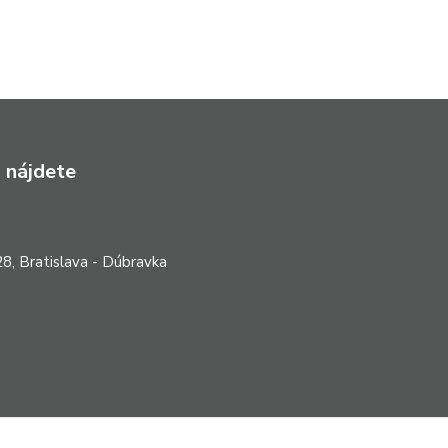
 nájdete
8, Bratislava - Dúbravka