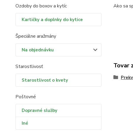
Ozdoby do boxov a kytíc
Ako sa sp
Kartičky a doplnky do kytice
Špeciálne aražmány
Na objednávku
Tovar 
Starostlivosť
Prekv
Starostlivosť o kvety
Poštovné
Dopravné služby
Iné