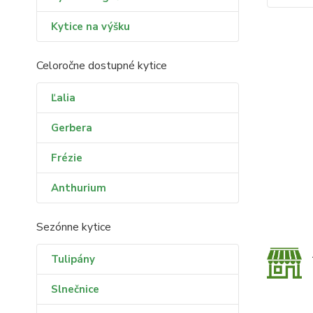
Kytice na výšku
Celoročne dostupné kytice
Ľalia
Gerbera
Frézie
Anthurium
Sezónne kytice
Tulipány
Slnečnice