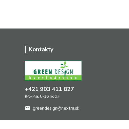
Kontakty
+421 903 411 827
(Po-Pia, 8-16 hod.)
greendesign@nextra.sk