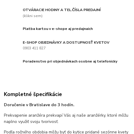
OTVÁRACIE HODINY A TEL.ČÍSLA PREDAJNÍ
(klikni sem)
Platba kartou v e-shope aj predajnaich
E-SHOP OBJEDNÁVKY A DOSTUPNOSŤ KVETOV
0903 411 827
Poradenstvo pri objednávkach osobne aj telefonicky
Kompletné špecifikácie
Doručenie v Bratislave do 3 hodín.
Prekvapenie aranžéra prekvapí Vás aj naše aranžérky, ktoré môžu
naplno využiť svoju tvorivosť.
Podľa ročného obdobia môžu byť do kytice pridané sezónne kvety