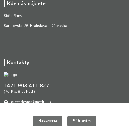
Kde nás nájdete
Sídlo firmy:
Saratovská 28, Bratislava - Dúbravka
Kontakty
+421 903 411 827
(Po-Pia, 8-16 hod.)
greendesign@nextra.sk
Súhlasím
Nastavenia