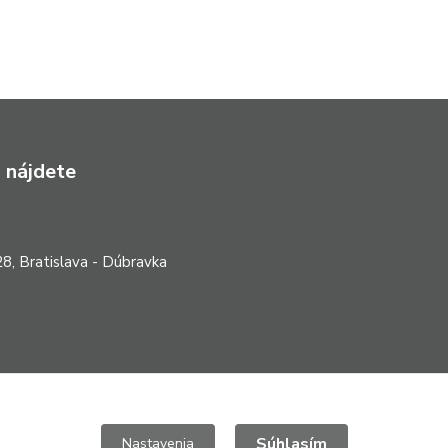
 nájdete
8, Bratislava - Dúbravka
Súhlasím
Nastavenia