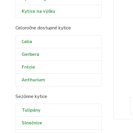
Kytice na výšku
Celoročne dostupné kytice
Ľalia
Gerbera
Frézie
Anthurium
Sezónne kytice
Tulipány
Slnečnice