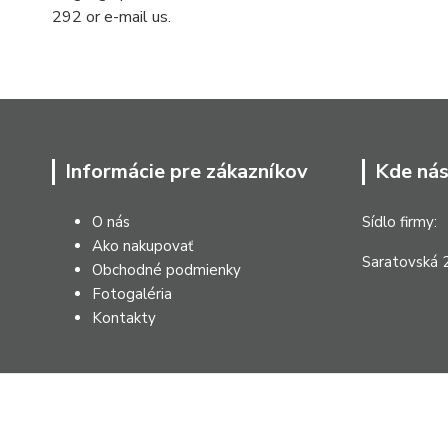
292 or e-mail us.
Informácie pre zákazníkov
Kde nás
O nás
Sídlo firmy:
Ako nakupovať
Saratovská 2
Obchodné podmienky
Fotogaléria
Kontakty