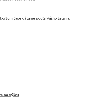
eskoršom čase dátume podľa Vášho želania.
ce na výšku