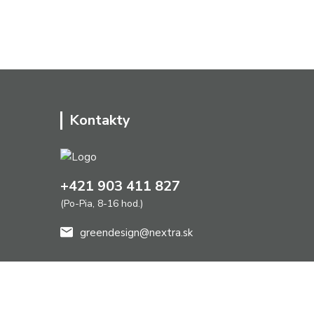
Kontakty
+421 903 411 827
(Po-Pia, 8-16 hod.)
greendesign@nextra.sk