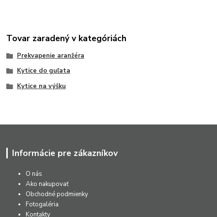
Tovar zaradený v kategóriách
Prekvapenie aranžéra
Kytice do guľata
Kytice na výšku
Informácie pre zákazníkov
O nás
Ako nakupovať
Obchodné podmienky
Fotogaléria
Kontakty