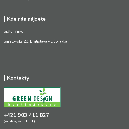
Kde nás nájdete
Sídlo firmy:
Saratovská 28, Bratislava - Dúbravka
Kontakty
+421 903 411 827
(Po-Pia, 8-16 hod.)