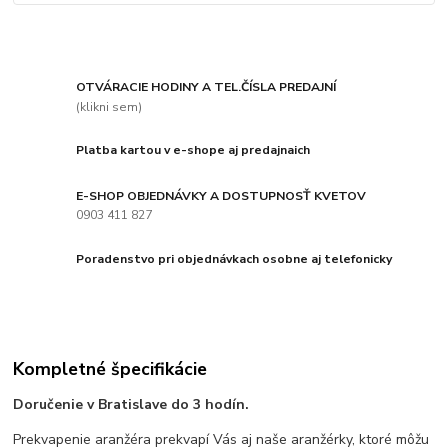
OTVÁRACIE HODINY A TEL.ČÍSLA PREDAJNÍ
(klikni sem)
Platba kartou v e-shope aj predajnaich
E-SHOP OBJEDNÁVKY A DOSTUPNOSŤ KVETOV
0903 411 827
Poradenstvo pri objednávkach osobne aj telefonicky
Kompletné špecifikácie
Doručenie v Bratislave do 3 hodín.
Prekvapenie aranžéra prekvapí Vás aj naše aranžérky, ktoré môžu