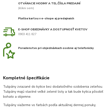
OTVÁRACIE HODINY A TEL.ČÍSLA PREDAJNÍ
(klikni sem)
Platba kartou v e-shope aj predajnaich
E-SHOP OBJEDNÁVKY A DOSTUPNOSŤ KVETOV
0903 411 827
Poradenstvo pri objednávkach osobne aj telefonicky
Kompletné špecifikácie
Tulipány zviazané do kytice bez dodatočného ozdobenia zeleňou.
Tulipány majú vlastné veľké zelené listy a tak bude kytica pôsobiť
bohato a objemne.
Tulipány viažerme vo farbách podľa aktuálnej dennej ponuky,