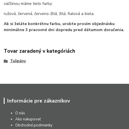
väčšinou máme tieto farby:
ružová, červená, červeno-žltá, žltá, fialová a biela.
Ak si želáte konkrétnu farbu, urobte prosím objednávku
minimálne 3 pracovné dni dopredu pred dátumom doručenia.
Tovar zaradený v kategóriách
Tulipány
Informácie pre zákazníkov
O nás
Ako nakupovať
Obchodné podmienky