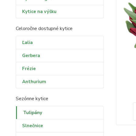
Kytice na výšku
Celoročne dostupné kytice
Ľalia
Gerbera
Frézie
Anthurium
Sezónne kytice
Tulipány
Slnečnice