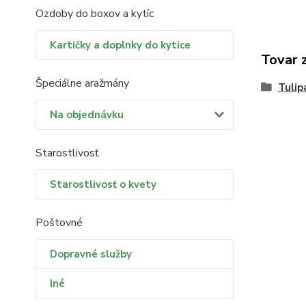
Ozdoby do boxov a kytíc
Kartičky a doplnky do kytice
Tovar 
Špeciálne aražmány
Tulip
Na objednávku
Starostlivosť
Starostlivosť o kvety
Poštovné
Dopravné služby
Iné