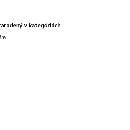
zaradený v kategóriách
ány