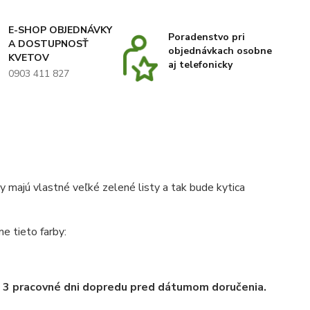
E-SHOP OBJEDNÁVKY
Poradenstvo pri
A DOSTUPNOSŤ
objednávkach osobne
KVETOV
aj telefonicky
0903 411 827
 majú vlastné veľké zelené listy a tak bude kytica
e tieto farby:
e 3 pracovné dni dopredu pred dátumom doručenia.