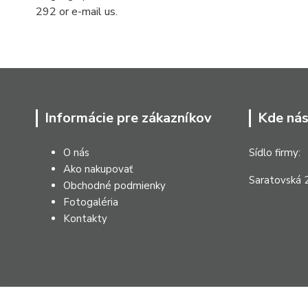
292 or e-mail us.
Informácie pre zákazníkov
Kde nás
O nás
Sídlo firmy:
Ako nakupovať
Saratovská 2
Obchodné podmienky
Fotogaléria
Kontakty