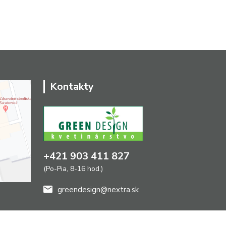
Kontakty
+421 903 411 827
(Po-Pia, 8-16 hod.)
greendesign@nextra.sk