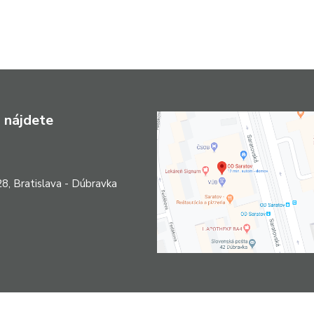
 nájdete
8, Bratislava - Dúbravka