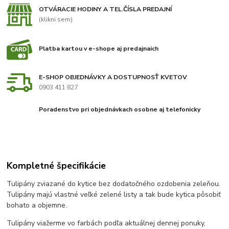
OTVÁRACIE HODINY A TEL.ČÍSLA PREDAJNÍ
(klikni sem)
Platba kartou v e-shope aj predajnaich
E-SHOP OBJEDNÁVKY A DOSTUPNOSŤ KVETOV
0903 411 827
Poradenstvo pri objednávkach osobne aj telefonicky
Kompletné špecifikácie
Tulipány zviazané do kytice bez dodatočného ozdobenia zeleňou.
Tulipány majú vlastné veľké zelené listy a tak bude kytica pôsobiť
bohato a objemne.
Tulipány viažerme vo farbách podľa aktuálnej dennej ponuky,