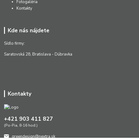
Fotogaléria
Kontakty
Kde nás nájdete
Sídlo firmy:
Saratovská 28, Bratislava - Dúbravka
Kontakty
+421 903 411 827
(Po-Pia, 8-16 hod.)
greendesign@nextra.sk