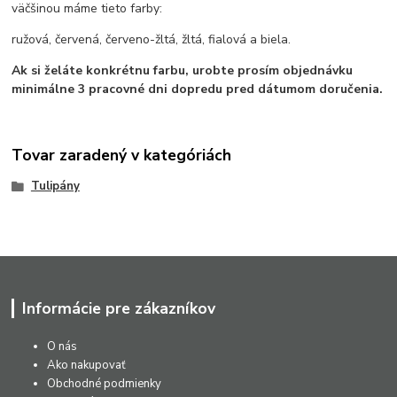
väčšinou máme tieto farby:
ružová, červená, červeno-žltá, žltá, fialová a biela.
Ak si želáte konkrétnu farbu, urobte prosím objednávku
minimálne 3 pracovné dni dopredu pred dátumom doručenia.
Tovar zaradený v kategóriách
Tulipány
Informácie pre zákazníkov
O nás
Ako nakupovať
Obchodné podmienky