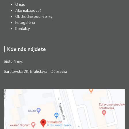
O nás
Ako nakupovať
Obchodné podmienky
Fotogaléria
Kontakty
Kde nás nájdete
Sídlo firmy:
Saratovská 28, Bratislava - Dúbravka