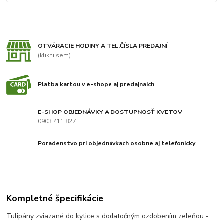
OTVÁRACIE HODINY A TEL.ČÍSLA PREDAJNÍ
(klikni sem)
Platba kartou v e-shope aj predajnaich
E-SHOP OBJEDNÁVKY A DOSTUPNOSŤ KVETOV
0903 411 827
Poradenstvo pri objednávkach osobne aj telefonicky
Kompletné špecifikácie
Tulipány zviazané do kytice s dodatočným ozdobením zeleňou -