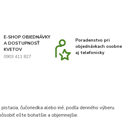
E-SHOP OBJEDNÁVKY
Poradenstvo pri
A DOSTUPNOSŤ
objednávkach osobne
KVETOV
aj telefonicky
0903 411 827
istacia, čučoriedka alebo iné, podľa denného výberu.
pôsobiť ešte bohatšie a objemnejšie.