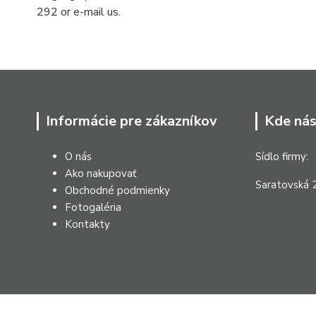
292 or e-mail us.
Informácie pre zákazníkov
Kde nás
O nás
Sídlo firmy:
Ako nakupovať
Saratovská 2
Obchodné podmienky
Fotogaléria
Kontakty