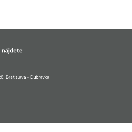
 nájdete
8, Bratislava - Dúbravka