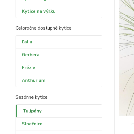
Kytice na výšku
Celoročne dostupné kytice
Ľalia
Gerbera
Frézie
Anthurium
Sezónne kytice
Tulipány
Slnečnice