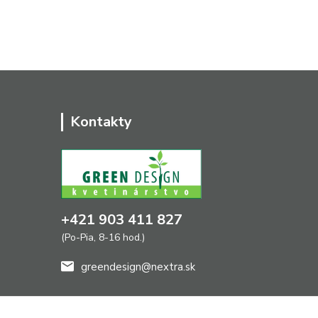
Kontakty
+421 903 411 827
(Po-Pia, 8-16 hod.)
greendesign@nextra.sk