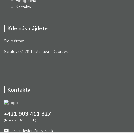
Fotogaléria
Kontakty
Kde nás nájdete
Sídlo firmy:
Saratovská 28, Bratislava - Dúbravka
Kontakty
+421 903 411 827
(Po-Pia, 8-16 hod.)
greendesign@nextra.sk