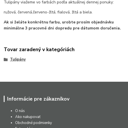
Tulipány viažeme vo farbách podľa aktuálnej dennej ponuky:
ružová, červená,červeno-žltá, fialová, žltá a biela.
Ak si želáte konkrétnu farbu, urobte prosím objednávku
minimálne 3 pracovné dni dopredu pre dátumom doručenia.
Tovar zaradený v kategóriách
Tulipány
Informácie pre zákazníkov
O nás
Ako nakupovať
Obchodné podmienky