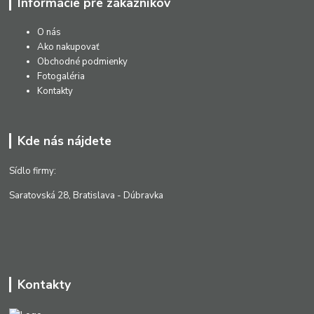
Informácie pre zákazníkov
O nás
Ako nakupovať
Obchodné podmienky
Fotogaléria
Kontakty
Kde nás nájdete
Sídlo firmy:
Saratovská 28, Bratislava - Dúbravka
Kontakty