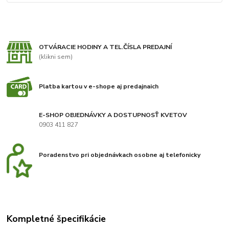
OTVÁRACIE HODINY A TEL.ČÍSLA PREDAJNÍ
(klikni sem)
Platba kartou v e-shope aj predajnaich
E-SHOP OBJEDNÁVKY A DOSTUPNOSŤ KVETOV
0903 411 827
Poradenstvo pri objednávkach osobne aj telefonicky
Kompletné špecifikácie