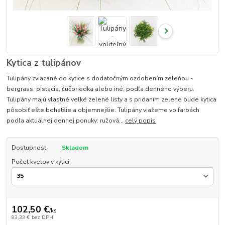
Kytica z tulipánov
Tulipány zviazané do kytice s dodatočným ozdobením zeleňou -
bergrass, pistacia, čučoriedka alebo iné, podľa denného výberu.
Tulipány majú vlastné veľké zelené listy a s pridaním zelene bude kytica
pôsobiť ešte bohatšie a objemnejšie. Tulipány viažeme vo farbách
podľa aktuálnej dennej ponuky: ružová...
celý popis
Dostupnosť
Skladom
Počet kvetov v kytici
102,50 €
/
ks
83,33 €
bez DPH