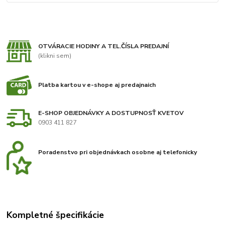
OTVÁRACIE HODINY A TEL.ČÍSLA PREDAJNÍ
(klikni sem)
Platba kartou v e-shope aj predajnaich
E-SHOP OBJEDNÁVKY A DOSTUPNOSŤ KVETOV
0903 411 827
Poradenstvo pri objednávkach osobne aj telefonicky
Kompletné špecifikácie