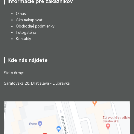
Informácie pre zákazníkov
O nás
Ako nakupovať
Obchodné podmienky
Fotogaléria
Kontakty
Kde nás nájdete
Sídlo firmy:
Saratovská 28, Bratislava - Dúbravka