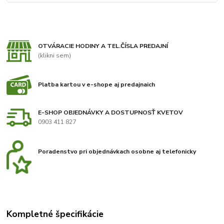
OTVÁRACIE HODINY A TEL.ČÍSLA PREDAJNÍ
(klikni sem)
Platba kartou v e-shope aj predajnaich
E-SHOP OBJEDNÁVKY A DOSTUPNOSŤ KVETOV
0903 411 827
Poradenstvo pri objednávkach osobne aj telefonicky
Kompletné špecifikácie