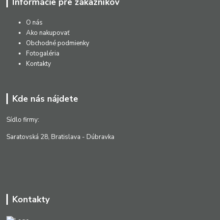
Informácie pre zákazníkov
O nás
Ako nakupovať
Obchodné podmienky
Fotogaléria
Kontakty
Kde nás nájdete
Sídlo firmy:
Saratovská 28, Bratislava - Dúbravka
Kontakty