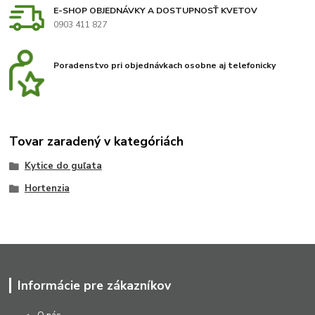
E-SHOP OBJEDNÁVKY A DOSTUPNOSŤ KVETOV
0903 411 827
Poradenstvo pri objednávkach osobne aj telefonicky
Tovar zaradený v kategóriách
Kytice do guľata
Hortenzia
Informácie pre zákazníkov