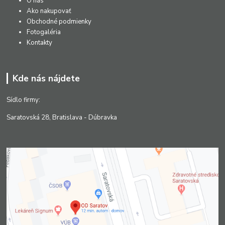
O nás
Ako nakupovať
Obchodné podmienky
Fotogaléria
Kontakty
Kde nás nájdete
Sídlo firmy:
Saratovská 28, Bratislava - Dúbravka