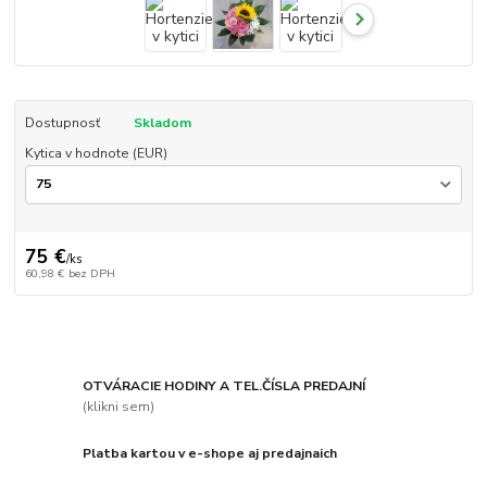
Dostupnosť
Skladom
Kytica v hodnote (EUR)
75 €
/
ks
60,98 €
bez DPH
OTVÁRACIE HODINY A TEL.ČÍSLA PREDAJNÍ
(klikni sem)
Platba kartou v e-shope aj predajnaich