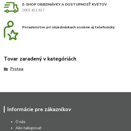
E-SHOP OBJEDNÁVKY A DOSTUPNOSŤ KVETOV
0903 411 827
Poradenstvo pri objednávkach osobne aj telefonicky
Tovar zaradený v kategóriách
Protea
Informácie pre zákazníkov
O nás
Ako nakupovať