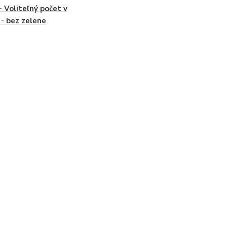
- Voliteľný počet v
i - bez zelene