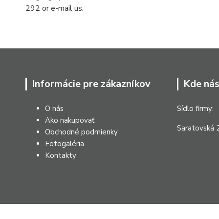
292 or e-mail us.
Informácie pre zákazníkov
Kde nás
O nás
Sídlo firmy:
Ako nakupovať
Saratovská 2
Obchodné podmienky
Fotogaléria
Kontakty