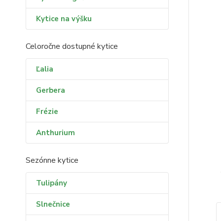
Kytice na výšku
Celoročne dostupné kytice
Ľalia
Gerbera
Frézie
Anthurium
Sezónne kytice
Tulipány
Slnečnice