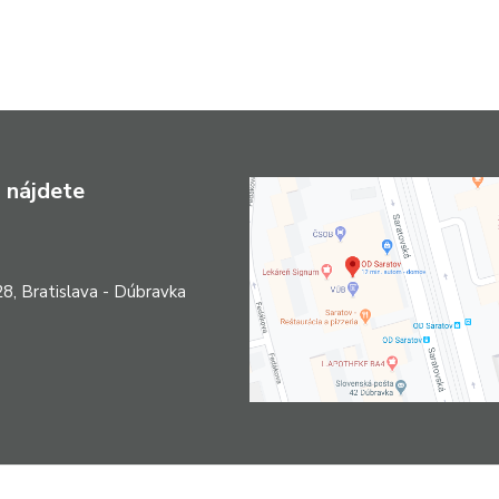
 nájdete
8, Bratislava - Dúbravka