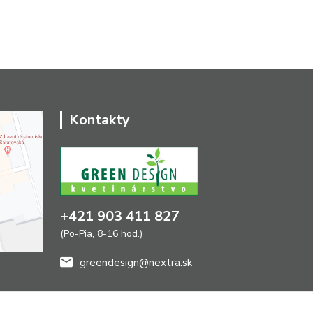
Kontakty
+421 903 411 827
(Po-Pia, 8-16 hod.)
greendesign@nextra.sk