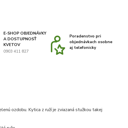
E-SHOP OBJEDNÁVKY
Poradenstvo pri
A DOSTUPNOSŤ
objednávkach osobne
KVETOV
aj telefonicky
0903 411 827
lenú ozdobu. Kytica z ruží je zviazaná stužkou takej