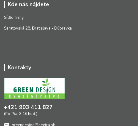
Kde nás nájdete
Sídlo firmy:
Saratovská 28, Bratislava - Dúbravka
Kontakty
+421 903 411 827
(Po-Pia, 8-16 hod.)
greendesign@nextra.sk