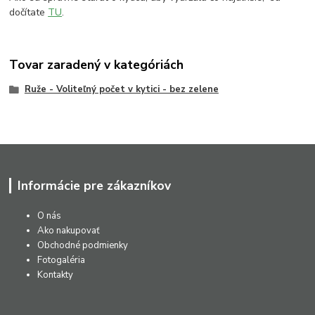
dočítate
TU
.
Tovar zaradený v kategóriách
Ruže - Voliteľný počet v kytici - bez zelene
Informácie pre zákazníkov
O nás
Ako nakupovať
Obchodné podmienky
Fotogaléria
Kontakty