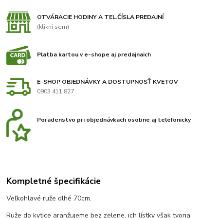
OTVÁRACIE HODINY A TEL.ČÍSLA PREDAJNÍ
(klikni sem)
Platba kartou v e-shope aj predajnaich
E-SHOP OBJEDNÁVKY A DOSTUPNOSŤ KVETOV
0903 411 827
Poradenstvo pri objednávkach osobne aj telefonicky
Kompletné špecifikácie
Veľkohlavé ruže dlhé 70cm.
Ruže do kytice aranžujeme bez zelene, ich lístky však tvoria