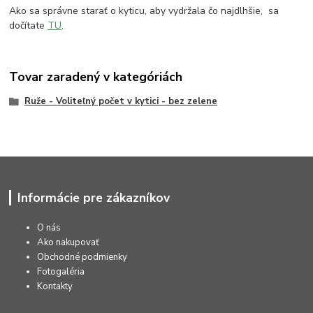
Ako sa správne starať o kyticu, aby vydržala čo najdlhšie, sa
dočítate
TU
.
Tovar zaradený v kategóriách
Ruže - Voliteľný počet v kytici - bez zelene
Informácie pre zákazníkov
O nás
Ako nakupovať
Obchodné podmienky
Fotogaléria
Kontakty