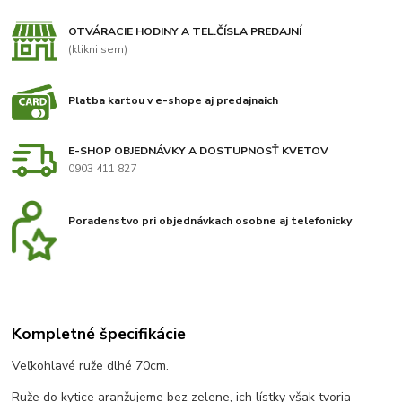
OTVÁRACIE HODINY A TEL.ČÍSLA PREDAJNÍ
(klikni sem)
Platba kartou v e-shope aj predajnaich
E-SHOP OBJEDNÁVKY A DOSTUPNOSŤ KVETOV
0903 411 827
Poradenstvo pri objednávkach osobne aj telefonicky
Kompletné špecifikácie
Veľkohlavé ruže dlhé 70cm.
Ruže do kytice aranžujeme bez zelene, ich lístky však tvoria