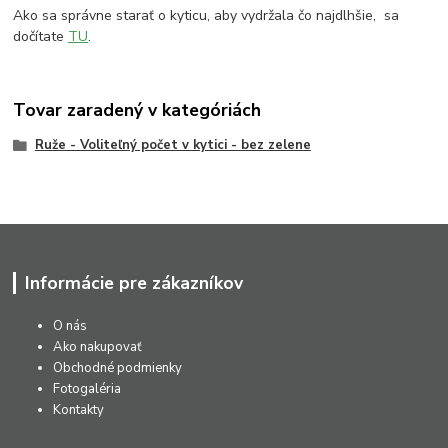
Ako sa správne starať o kyticu, aby vydržala čo najdlhšie, sa
dočítate
TU
.
Tovar zaradený v kategóriách
Ruže - Voliteľný počet v kytici - bez zelene
Informácie pre zákazníkov
O nás
Ako nakupovať
Obchodné podmienky
Fotogaléria
Kontakty