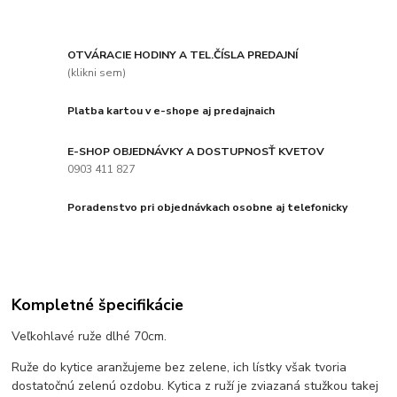
OTVÁRACIE HODINY A TEL.ČÍSLA PREDAJNÍ
(klikni sem)
Platba kartou v e-shope aj predajnaich
E-SHOP OBJEDNÁVKY A DOSTUPNOSŤ KVETOV
0903 411 827
Poradenstvo pri objednávkach osobne aj telefonicky
Kompletné špecifikácie
Veľkohlavé ruže dlhé 70cm.
Ruže do kytice aranžujeme bez zelene, ich lístky však tvoria
dostatočnú zelenú ozdobu. Kytica z ruží je zviazaná stužkou takej