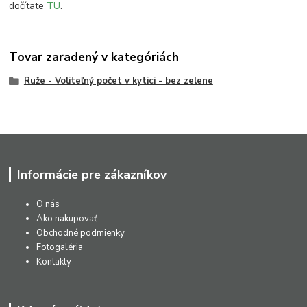
dočítate
TU
.
Tovar zaradený v kategóriách
Ruže - Voliteľný počet v kytici - bez zelene
Informácie pre zákazníkov
O nás
Ako nakupovať
Obchodné podmienky
Fotogaléria
Kontakty