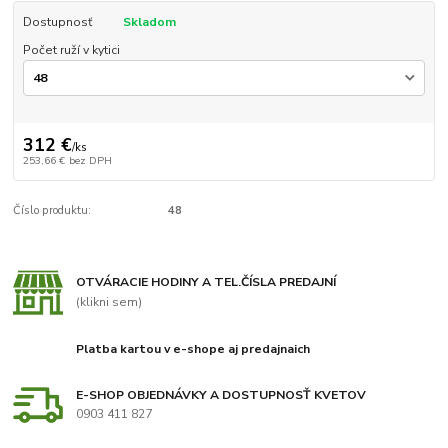
Dostupnosť
Skladom
Počet ruží v kytici
312 €
/
ks
253,66 €
bez DPH
Číslo produktu:
48
OTVÁRACIE HODINY A TEL.ČÍSLA PREDAJNÍ
(klikni sem)
Platba kartou v e-shope aj predajnaich
E-SHOP OBJEDNÁVKY A DOSTUPNOSŤ KVETOV
0903 411 827