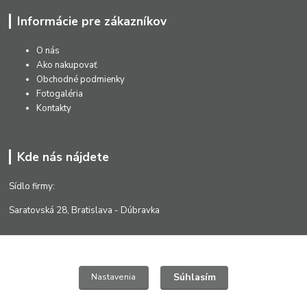
Informácie pre zákazníkov
O nás
Ako nakupovať
Obchodné podmienky
Fotogaléria
Kontakty
Kde nás nájdete
Sídlo firmy:
Saratovská 28, Bratislava - Dúbravka
Súhlasím
Nastavenia
Kontakty