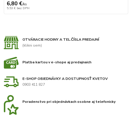
6,80 €
/
ks
5,53 €
bez DPH
OTVÁRACIE HODINY A TEL.ČÍSLA PREDAJNÍ
(klikni sem)
Platba kartou v e-shope aj predajnaich
E-SHOP OBJEDNÁVKY A DOSTUPNOSŤ KVETOV
0903 411 827
Poradenstvo pri objednávkach osobne aj telefonicky