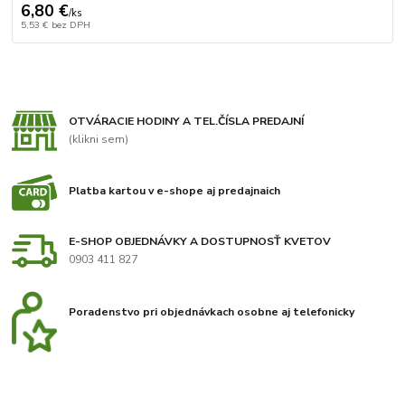
6,80 €
/
ks
5,53 €
bez DPH
OTVÁRACIE HODINY A TEL.ČÍSLA PREDAJNÍ
(klikni sem)
Platba kartou v e-shope aj predajnaich
E-SHOP OBJEDNÁVKY A DOSTUPNOSŤ KVETOV
0903 411 827
Poradenstvo pri objednávkach osobne aj telefonicky