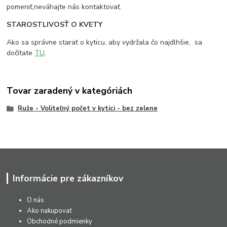
pomeniť,neváhajte nás kontaktovať.
STAROSTLIVOSŤ O KVETY
Ako sa správne starať o kyticu, aby vydržala čo najdlhšie, sa
dočítate
TU
.
Tovar zaradený v kategóriách
Ruže - Voliteľný počet v kytici - bez zelene
Informácie pre zákazníkov
O nás
Ako nakupovať
Obchodné podmienky