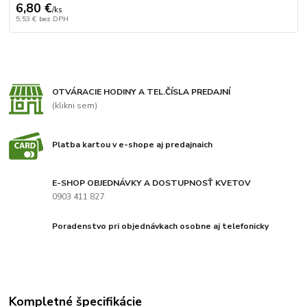
6,80 €
/
ks
5,53 €
bez DPH
OTVÁRACIE HODINY A TEL.ČÍSLA PREDAJNÍ
(klikni sem)
Platba kartou v e-shope aj predajnaich
E-SHOP OBJEDNÁVKY A DOSTUPNOSŤ KVETOV
0903 411 827
Poradenstvo pri objednávkach osobne aj telefonicky
Kompletné špecifikácie