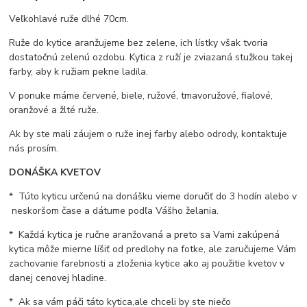
Veľkohlavé ruže dlhé 70cm.
Ruže do kytice aranžujeme bez zelene, ich lístky však tvoria
dostatočnú zelenú ozdobu. Kytica z ruží je zviazaná stužkou takej
farby, aby k ružiam pekne ladila.
V ponuke máme červené, biele, ružové, tmavoružové, fialové,
oranžové a žlté ruže.
Ak by ste mali záujem o ruže inej farby alebo odrody, kontaktuje
nás prosím.
DONÁŠKA KVETOV
* Túto kyticu určenú na donášku vieme doručiť do 3 hodín alebo v
neskoršom čase a dátume podľa Vášho želania.
* Každá kytica je ručne aranžovaná a preto sa Vami zakúpená
kytica môže mierne líšiť od predlohy na fotke, ale zaručujeme Vám
zachovanie farebnosti a zloženia kytice ako aj použitie kvetov v
danej cenovej hladine.
* Ak sa vám páči táto kytica,ale chceli by ste niečo