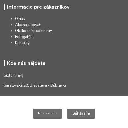
Informácie pre zákazníkov
O nás
Ako nakupovať
Obchodné podmienky
Fotogaléria
Kontakty
Kde nás nájdete
Sídlo firmy:
Saratovská 28, Bratislava - Dúbravka
Súhlasím
Nastavenia
Kontakty