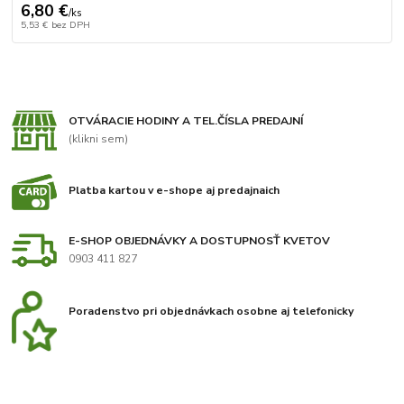
6,80 €
/
ks
5,53 €
bez DPH
OTVÁRACIE HODINY A TEL.ČÍSLA PREDAJNÍ
(klikni sem)
Platba kartou v e-shope aj predajnaich
E-SHOP OBJEDNÁVKY A DOSTUPNOSŤ KVETOV
0903 411 827
Poradenstvo pri objednávkach osobne aj telefonicky