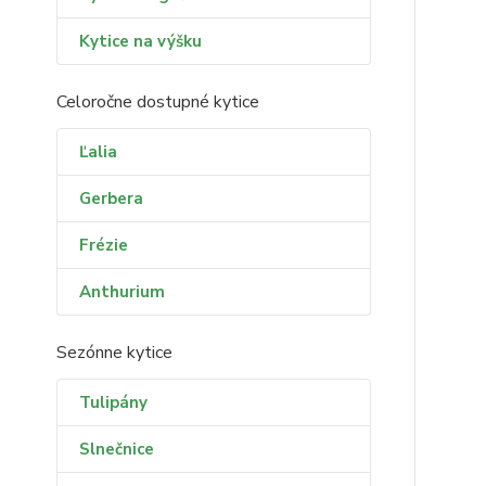
Kytice na výšku
Celoročne dostupné kytice
Ľalia
Gerbera
Frézie
Anthurium
Sezónne kytice
Tulipány
Slnečnice