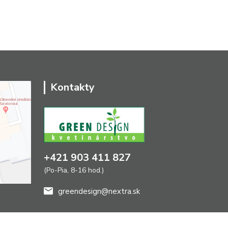
Kontakty
+421 903 411 827
(Po-Pia, 8-16 hod.)
greendesign@nextra.sk