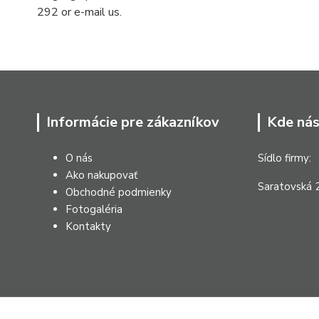
292 or e-mail us.
Informácie pre zákazníkov
Kde nás
O nás
Sídlo firmy:
Ako nakupovať
Saratovská 2
Obchodné podmienky
Fotogaléria
Kontakty