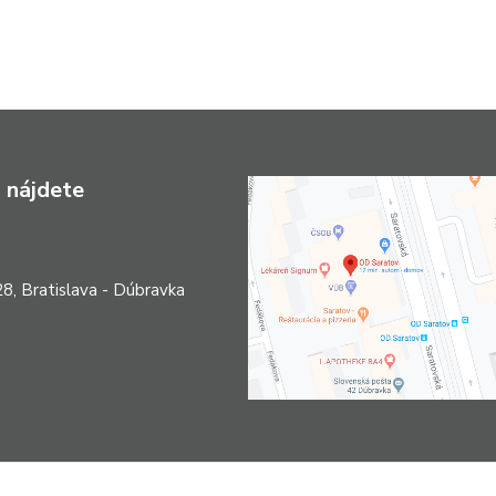
 nájdete
8, Bratislava - Dúbravka