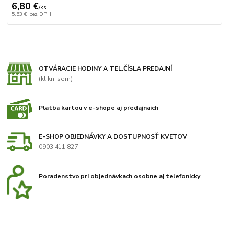
6,80 €
/
ks
5,53 €
bez DPH
OTVÁRACIE HODINY A TEL.ČÍSLA PREDAJNÍ
(klikni sem)
Platba kartou v e-shope aj predajnaich
E-SHOP OBJEDNÁVKY A DOSTUPNOSŤ KVETOV
0903 411 827
Poradenstvo pri objednávkach osobne aj telefonicky