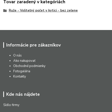
Tovar zaradený v kategóriách
Ruže - Voliteľný počet v kytici - bez zelene
Informácie pre zákazníkov
O nás
Ako nakupovať
Obchodné podmienky
Fotogaléria
Kontakty
Kde nás nájdete
Sídlo firmy: