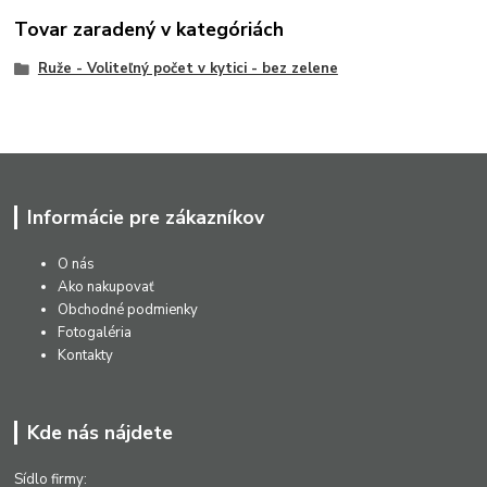
Tovar zaradený v kategóriách
Ruže - Voliteľný počet v kytici - bez zelene
Informácie pre zákazníkov
O nás
Ako nakupovať
Obchodné podmienky
Fotogaléria
Kontakty
Kde nás nájdete
Sídlo firmy: