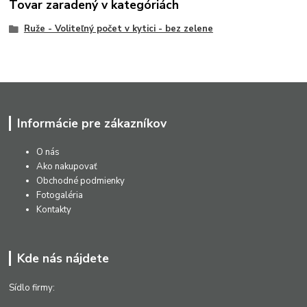
Tovar zaradený v kategóriách
Ruže - Voliteľný počet v kytici - bez zelene
Informácie pre zákazníkov
O nás
Ako nakupovať
Obchodné podmienky
Fotogaléria
Kontakty
Kde nás nájdete
Sídlo firmy: