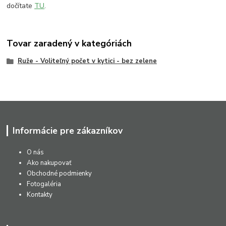
dočítate
TU
.
Tovar zaradený v kategóriách
Ruže - Voliteľný počet v kytici - bez zelene
Informácie pre zákazníkov
O nás
Ako nakupovať
Obchodné podmienky
Fotogaléria
Kontakty