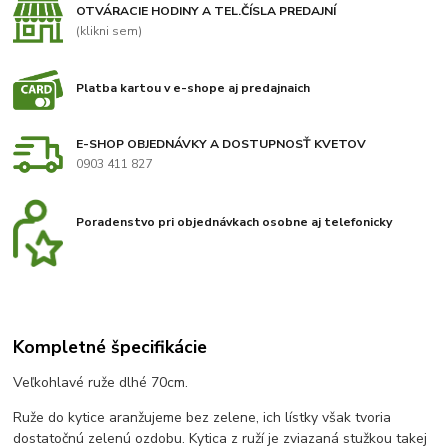
OTVÁRACIE HODINY A TEL.ČÍSLA PREDAJNÍ
(klikni sem)
Platba kartou v e-shope aj predajnaich
E-SHOP OBJEDNÁVKY A DOSTUPNOSŤ KVETOV
0903 411 827
Poradenstvo pri objednávkach osobne aj telefonicky
Kompletné špecifikácie
Veľkohlavé ruže dlhé 70cm.
Ruže do kytice aranžujeme bez zelene, ich lístky však tvoria
dostatočnú zelenú ozdobu. Kytica z ruží je zviazaná stužkou takej