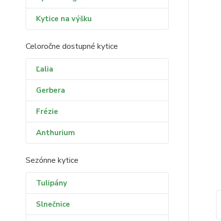
Kytice na výšku
Celoročne dostupné kytice
Ľalia
Gerbera
Frézie
Anthurium
Sezónne kytice
Tulipány
Slnečnice