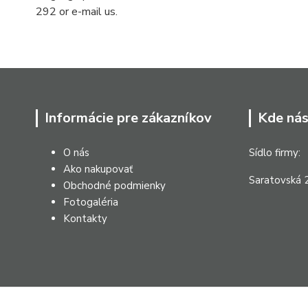
292 or e-mail us.
Informácie pre zákazníkov
Kde nás
O nás
Sídlo firmy:
Ako nakupovať
Saratovská 2
Obchodné podmienky
Fotogaléria
Kontakty