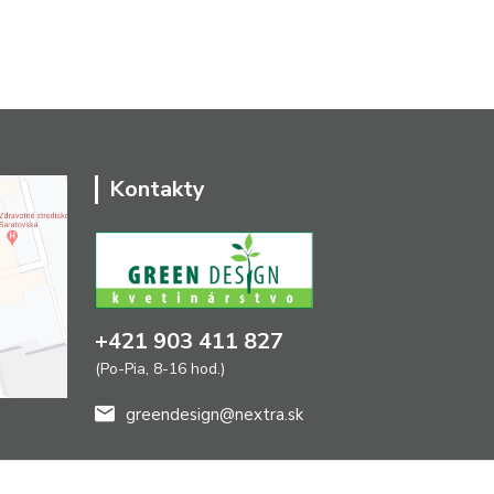
Kontakty
+421 903 411 827
(Po-Pia, 8-16 hod.)
greendesign@nextra.sk