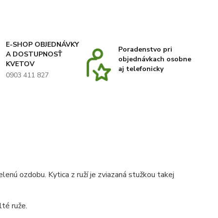
E-SHOP OBJEDNÁVKY
Poradenstvo pri
A DOSTUPNOSŤ
objednávkach osobne
KVETOV
aj telefonicky
0903 411 827
lenú ozdobu. Kytica z ruží je zviazaná stužkou takej
té ruže.