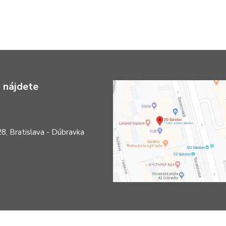
 nájdete
8, Bratislava - Dúbravka