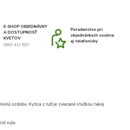
E-SHOP OBJEDNÁVKY
Poradenstvo pri
A DOSTUPNOSŤ
objednávkach osobne
KVETOV
aj telefonicky
0903 411 827
lenú ozdobu. Kytica z ruží je zviazaná stužkou takej
té ruže.