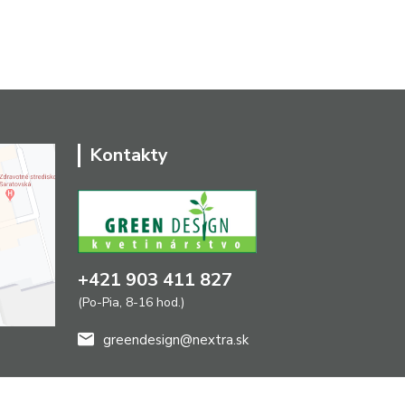
Kontakty
+421 903 411 827
(Po-Pia, 8-16 hod.)
greendesign@nextra.sk