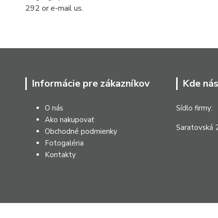
292 or e-mail us.
Informácie pre zákazníkov
Kde nás
O nás
Sídlo firmy:
Ako nakupovať
Saratovská 2
Obchodné podmienky
Fotogaléria
Kontakty