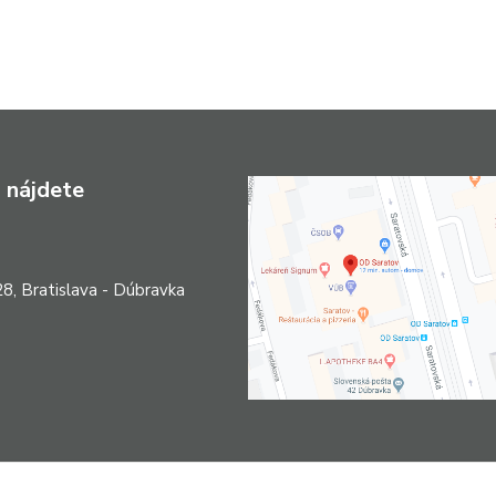
 nájdete
8, Bratislava - Dúbravka