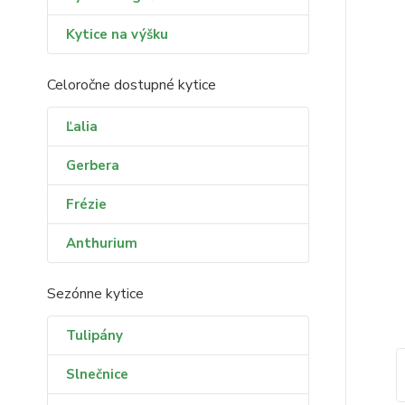
Kytice na výšku
Celoročne dostupné kytice
Ľalia
Gerbera
Frézie
Anthurium
Sezónne kytice
Tulipány
Slnečnice