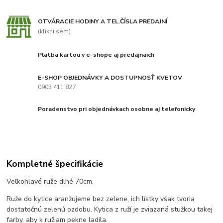
OTVÁRACIE HODINY A TEL.ČÍSLA PREDAJNÍ
(klikni sem)
Platba kartou v e-shope aj predajnaich
E-SHOP OBJEDNÁVKY A DOSTUPNOSŤ KVETOV
0903 411 827
Poradenstvo pri objednávkach osobne aj telefonicky
Kompletné špecifikácie
Veľkohlavé ruže dlhé 70cm.
Ruže do kytice aranžujeme bez zelene, ich lístky však tvoria
dostatočnú zelenú ozdobu. Kytica z ruží je zviazaná stužkou takej
farby, aby k ružiam pekne ladila.