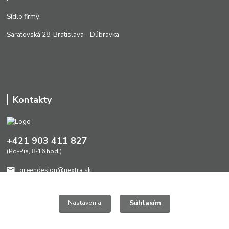
Sídlo firmy:
Saratovská 28, Bratislava - Dúbravka
Kontakty
+421 903 411 827
(Po-Pia, 8-16 hod.)
greendesign@nextra.sk
Súhlasím
Nastavenia