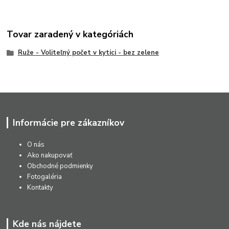
Tovar zaradený v kategóriách
Ruže - Voliteľný počet v kytici - bez zelene
Informácie pre zákazníkov
O nás
Ako nakupovať
Obchodné podmienky
Fotogaléria
Kontakty
Kde nás nájdete