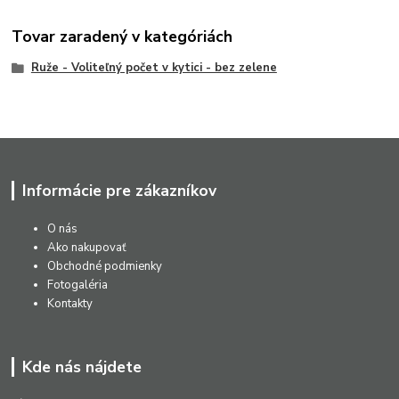
Tovar zaradený v kategóriách
Ruže - Voliteľný počet v kytici - bez zelene
Informácie pre zákazníkov
O nás
Ako nakupovať
Obchodné podmienky
Fotogaléria
Kontakty
Kde nás nájdete