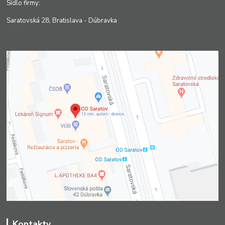
Sídlo firmy:
Saratovská 28, Bratislava - Dúbravka
Kontakty