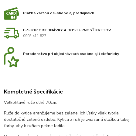
Platba kartou v e-shope aj predajnaich
E-SHOP OBJEDNÁVKY A DOSTUPNOSŤ KVETOV
0903 411 827
Poradenstvo pri objednávkach osobne aj telefonicky
Kompletné špecifikácie
Veľkohlavé ruže dlhé 70cm.
Ruže do kytice aranžujeme bez zelene, ich lístky však tvoria
dostatočnú zelenú ozdobu. Kytica z ruží je zviazaná stužkou takej
farby, aby k ružiam pekne ladila.