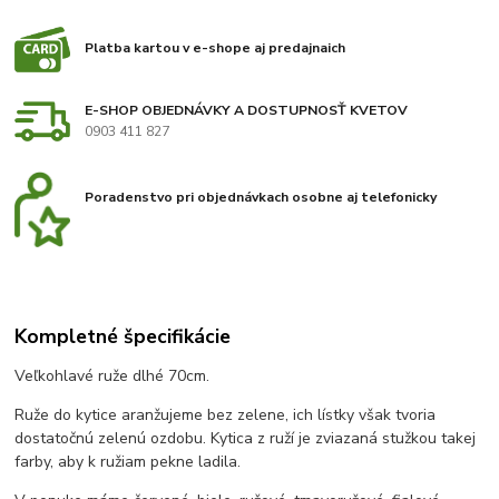
Platba kartou v e-shope aj predajnaich
E-SHOP OBJEDNÁVKY A DOSTUPNOSŤ KVETOV
0903 411 827
Poradenstvo pri objednávkach osobne aj telefonicky
Kompletné špecifikácie
Veľkohlavé ruže dlhé 70cm.
Ruže do kytice aranžujeme bez zelene, ich lístky však tvoria
dostatočnú zelenú ozdobu. Kytica z ruží je zviazaná stužkou takej
farby, aby k ružiam pekne ladila.