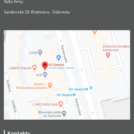
Sídlo firmy:
Saratovská 28, Bratislava - Dúbravka
Kontakty