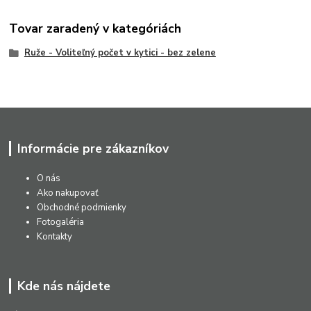
Tovar zaradený v kategóriách
Ruže - Voliteľný počet v kytici - bez zelene
Informácie pre zákazníkov
O nás
Ako nakupovať
Obchodné podmienky
Fotogaléria
Kontakty
Kde nás nájdete