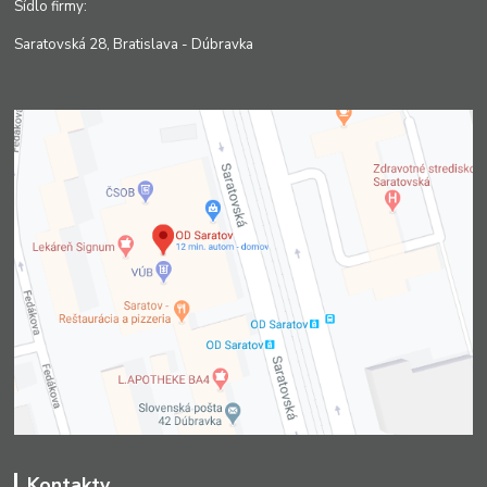
Sídlo firmy:
Saratovská 28, Bratislava - Dúbravka
Kontakty