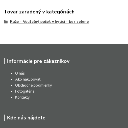
Tovar zaradený v kategóriách
Ruže - Voliteľný počet v kytici - bez zelene
Informácie pre zákazníkov
O nás
Ako nakupovať
Obchodné podmienky
Fotogaléria
Kontakty
Kde nás nájdete