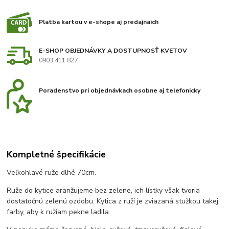
Platba kartou v e-shope aj predajnaich
E-SHOP OBJEDNÁVKY A DOSTUPNOSŤ KVETOV
0903 411 827
Poradenstvo pri objednávkach osobne aj telefonicky
Kompletné špecifikácie
Veľkohlavé ruže dlhé 70cm.
Ruže do kytice aranžujeme bez zelene, ich lístky však tvoria
dostatočnú zelenú ozdobu. Kytica z ruží je zviazaná stužkou takej
farby, aby k ružiam pekne ladila.