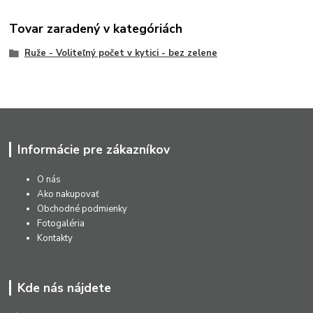
Tovar zaradený v kategóriách
Ruže - Voliteľný počet v kytici - bez zelene
Informácie pre zákazníkov
O nás
Ako nakupovať
Obchodné podmienky
Fotogaléria
Kontakty
Kde nás nájdete