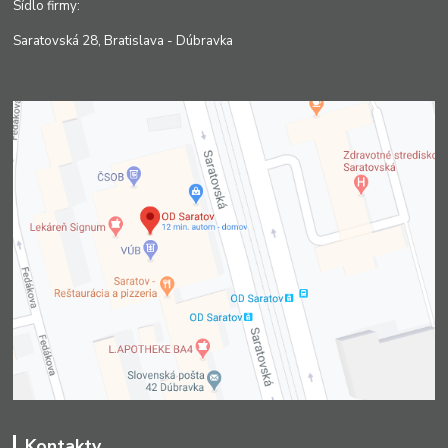
Sídlo firmy:
Saratovská 28, Bratislava - Dúbravka
Kontakty