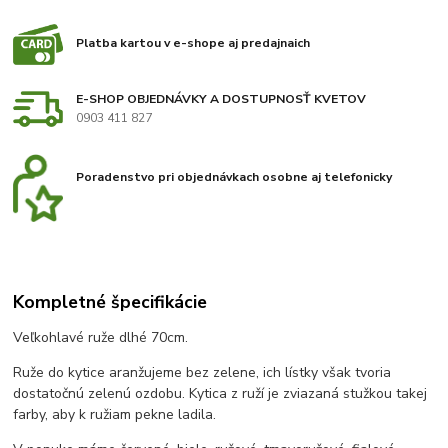
Platba kartou v e-shope aj predajnaich
E-SHOP OBJEDNÁVKY A DOSTUPNOSŤ KVETOV
0903 411 827
Poradenstvo pri objednávkach osobne aj telefonicky
Kompletné špecifikácie
Veľkohlavé ruže dlhé 70cm.
Ruže do kytice aranžujeme bez zelene, ich lístky však tvoria
dostatočnú zelenú ozdobu. Kytica z ruží je zviazaná stužkou takej
farby, aby k ružiam pekne ladila.